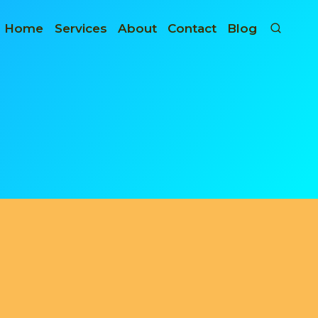
Home
Services
About
Contact
Blog