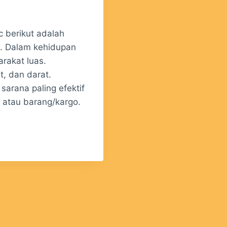
c berikut adalah
n. Dalam kehidupan
arakat luas.
t, dan darat.
arana paling efektif
atau barang/kargo.