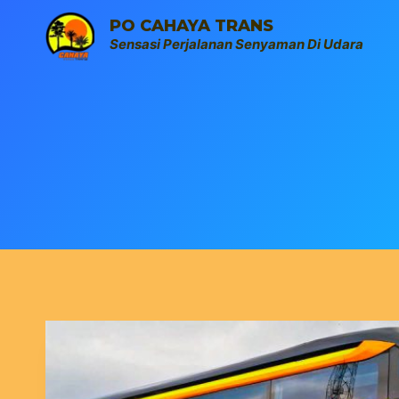
Skip
PO CAHAYA TRANS
to
Sensasi Perjalanan Senyaman Di Udara
content