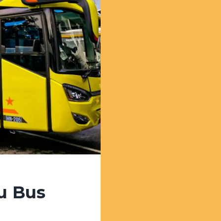
au Bus