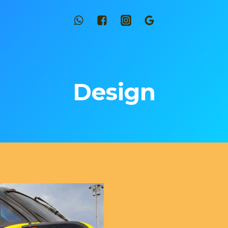
Design